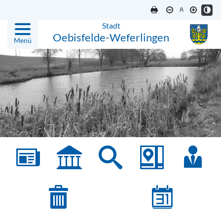
Stadt
Oebisfelde-Weferlingen
Menü