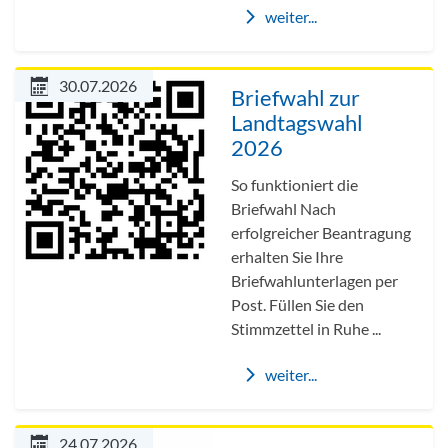
weiter...
30.07.2026
Briefwahl zur
Landtagswahl
2026
So funktioniert die
Briefwahl Nach
erfolgreicher Beantragung
erhalten Sie Ihre
Briefwahlunterlagen per
Post. Füllen Sie den
Stimmzettel in Ruhe ...
weiter...
24.07.2026