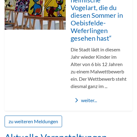
heimische
Vogelart, die du
diesen Sommer in
Oebisfelde-
Weferlingen
gesehen hast“
Die Stadt lädt in diesem
Jahr wieder Kinder im
Alter von 6 bis 12 Jahren
zu einem Malwettbewerb
ein. Der Wettbewerb steht
diesmal ganz im ...
weiter...
zu weiteren Meldungen