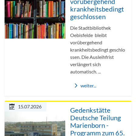
vorübergehend
krankheitsbedingt
geschlossen
Die Stadtbibliothek
Oebisfelde bleibt
vorübergehend
krankheitsbedingt geschlo
ssen. Die Ausleihfrist
verlängert sich
automatisch. ...
weiter...
15.07.2026
Gedenkstätte
Deutsche Teilung
Marienborn -
Programm zum 65.