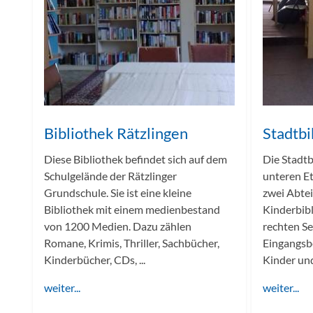
Bibliothek Rätzlingen
Stadtbi
Diese Bibliothek befindet sich auf dem
Die Stadtb
Schulgelände der Rätzlinger
unteren Et
Grundschule. Sie ist eine kleine
zwei Abtei
Bibliothek mit einem medienbestand
Kinderbibl
von 1200 Medien. Dazu zählen
rechten Se
Romane, Krimis, Thriller, Sachbücher,
Eingangsbe
Kinderbücher, CDs, ...
Kinder und
weiter...
weiter...