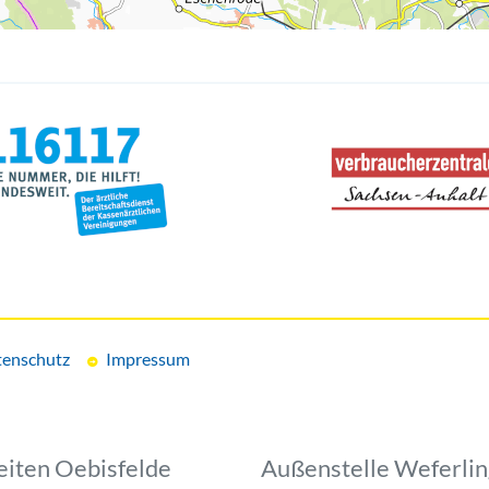
enschutz
Impressum
eiten Oebisfelde
Außenstelle Weferli