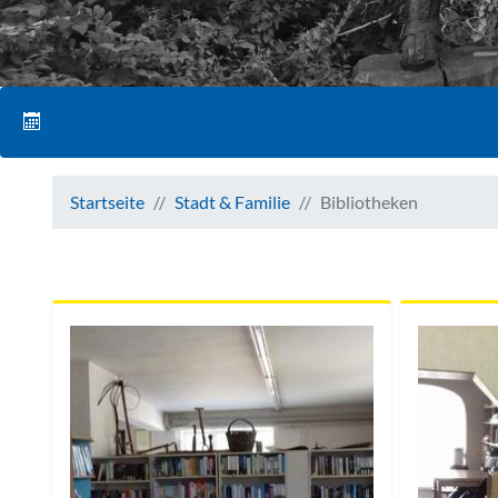
Startseite
Stadt & Familie
Bibliotheken