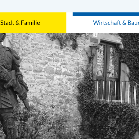
Stadt & Familie
Wirtschaft & Bau