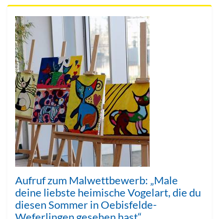
Aufruf zum Malwettbewerb: „Male
deine liebste heimische Vogelart, die du
diesen Sommer in Oebisfelde-
Weferlingen gesehen hast“