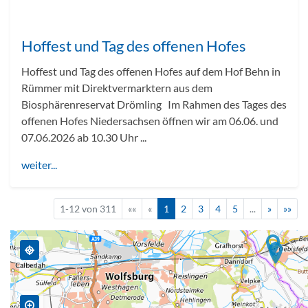
Hoffest und Tag des offenen Hofes
Hoffest und Tag des offenen Hofes auf dem Hof Behn in
Rümmer mit Direktvermarktern aus dem
Biosphärenreservat Drömling Im Rahmen des Tages des
offenen Hofes Niedersachsen öffnen wir am 06.06. und
07.06.2026 ab 10.30 Uhr ...
weiter...
1-12 von 311
««
«
1
2
3
4
5
...
»
»»