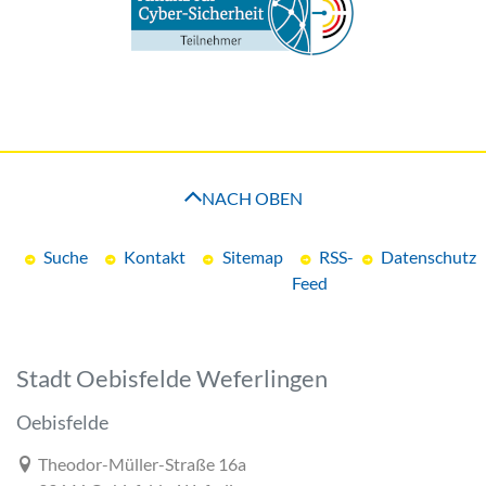
NACH OBEN
Suche
Kontakt
Sitemap
RSS-
Datenschutz
Feed
Stadt Oebisfelde Weferlingen
Oebisfelde
Link zur Google-Maps Navigation
Theodor-Müller-Straße 16a