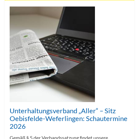
Unterhaltungsverband „Aller“ – Sitz
Oebisfelde-Weferlingen: Schautermine
2026
Gemäß § 5 der Verbandssatzung findet unsere