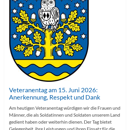
Veteranentag am 15. Juni 2026:
Anerkennung, Respekt und Dank
Am heutigen Veteranentag würdigen wir die Frauen und
Männer, die als Soldatinnen und Soldaten unserem Land
gedient haben oder weiterhin dienen. Der Tag bietet
Gelegenheit, ihre Leistungen und ihren Einsatz für die