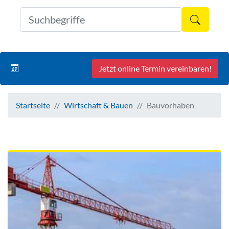
Formul
Jetzt online Termin vereinbaren!
Startseite
Wirtschaft & Bauen
Bauvorhaben