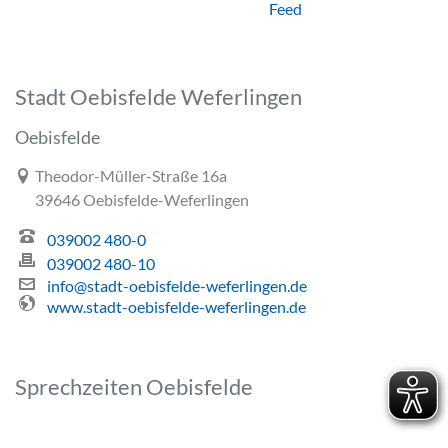
Feed
Stadt Oebisfelde Weferlingen
Oebisfelde
Link zur Google-Maps Navigation
Theodor-Müller-Straße 16a
39646 Oebisfelde-Weferlingen
039002 480-0
039002 480-10
info@stadt-oebisfelde-weferlingen.de
www.stadt-oebisfelde-weferlingen.de
Sprechzeiten Oebisfelde