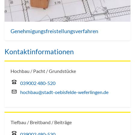
Genehmigungsfreistellungsverfahren
Kontaktinformationen
Hochbau / Pacht / Grundstücke
039002 480-520
hochbau@stadt-oebisfelde-weferlingen.de
Tiefbau / Breitband / Beiträge
039002 480-530