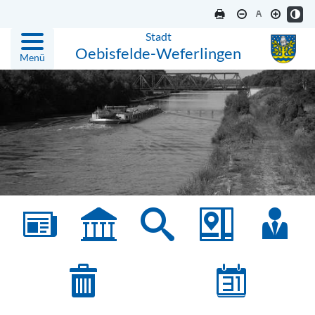
Stadt
Oebisfelde-Weferlingen
Menü