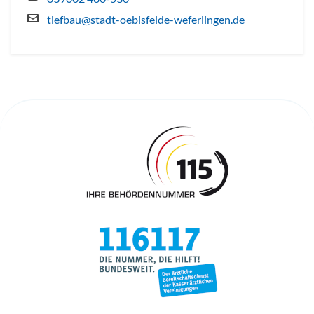
tiefbau@stadt-oebisfelde-weferlingen.de