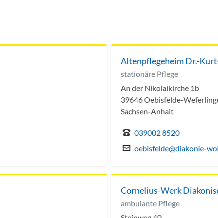
Altenpflegeheim Dr.-Kur
stationäre Pflege
An der Nikolaikirche 1b
39646 Oebisfelde-Weferling
Sachsen-Anhalt
039002 8520
oebisfelde@diakonie-wol
Cornelius-Werk Diakonis
ambulante Pflege
Steinweg 40