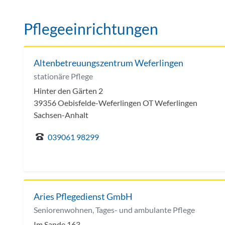
Pflegeeinrichtungen
Altenbetreuungszentrum Weferlingen
stationäre Pflege
Hinter den Gärten 2
39356 Oebisfelde-Weferlingen OT Weferlingen
Sachsen-Anhalt
039061 98299
Aries Pflegedienst GmbH
Seniorenwohnen, Tages- und ambulante Pflege
Im Sande 163