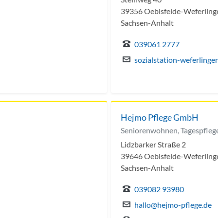
39356 Oebisfelde-Weferling
Sachsen-Anhalt
039061 2777
sozialstation-weferling
Hejmo Pflege GmbH
Seniorenwohnen, Tagespflege
Lidzbarker Straße 2
39646 Oebisfelde-Weferling
Sachsen-Anhalt
039082 93980
hallo@hejmo-pflege.de