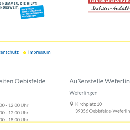
enschutz
Impressum
eiten Oebisfelde
Außenstelle Weferli
Weferlingen
Link zur Google-Maps Navigat
Kirchplatz 10
00 - 12:00 Uhr
39356 Oebisfelde-Weferli
00 - 12:00 Uhr
00 - 18:00 Uhr
00 - 12:00 Uhr