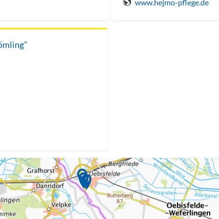
www.hejmo-pflege.de
ömling"