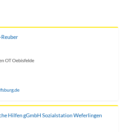
t-Reuber
en OT Oebisfelde
fsburg.de
che Hilfen gGmbH Sozialstation Weferlingen