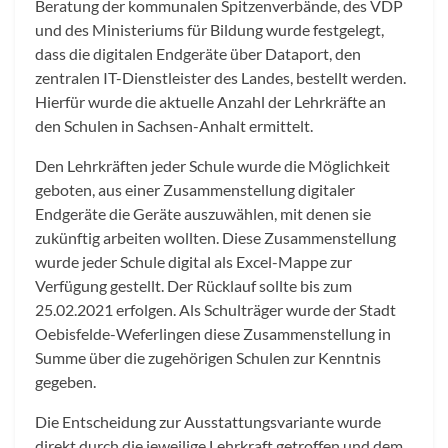
Beratung der kommunalen Spitzenverbände, des VDP
und des Ministeriums für Bildung wurde festgelegt,
dass die digitalen Endgeräte über Dataport, den
zentralen IT-Dienstleister des Landes, bestellt werden.
Hierfür wurde die aktuelle Anzahl der Lehrkräfte an
den Schulen in Sachsen-Anhalt ermittelt.
Den Lehrkräften jeder Schule wurde die Möglichkeit
geboten, aus einer Zusammenstellung digitaler
Endgeräte die Geräte auszuwählen, mit denen sie
zukünftig arbeiten wollten. Diese Zusammenstellung
wurde jeder Schule digital als Excel-Mappe zur
Verfügung gestellt. Der Rücklauf sollte bis zum
25.02.2021 erfolgen. Als Schulträger wurde der Stadt
Oebisfelde-Weferlingen diese Zusammenstellung in
Summe über die zugehörigen Schulen zur Kenntnis
gegeben.
Die Entscheidung zur Ausstattungsvariante wurde
direkt durch die jeweilige Lehrkraft getroffen und dem