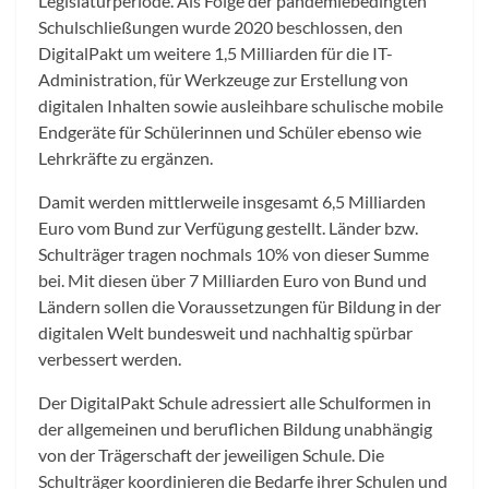
Legislaturperiode. Als Folge der pandemiebedingten
Schulschließungen wurde 2020 beschlossen, den
DigitalPakt um weitere 1,5 Milliarden für die IT-
Administration, für Werkzeuge zur Erstellung von
digitalen Inhalten sowie ausleihbare schulische mobile
Endgeräte für Schülerinnen und Schüler ebenso wie
Lehrkräfte zu ergänzen.
Damit werden mittlerweile insgesamt 6,5 Milliarden
Euro vom Bund zur Verfügung gestellt. Länder bzw.
Schulträger tragen nochmals 10% von dieser Summe
bei. Mit diesen über 7 Milliarden Euro von Bund und
Ländern sollen die Voraussetzungen für Bildung in der
digitalen Welt bundesweit und nachhaltig spürbar
verbessert werden.
Der DigitalPakt Schule adressiert alle Schulformen in
der allgemeinen und beruflichen Bildung unabhängig
von der Trägerschaft der jeweiligen Schule. Die
Schulträger koordinieren die Bedarfe ihrer Schulen und