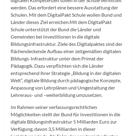
digitalen Kompetenzen sollen in der Schule vermittelt
werden. Das erfordert eine bessere Ausstattung der
Schulen. Mit dem DigitalPakt Schule wollen Bund und
Länder dieses Ziel erreichen.Mit dem DigitalPakt
Schule unterstützt der Bund die Länder und
Gemeinden bei Investitionen in die digitale
Bildungsinfrastruktur. Ziele des Digitalpaktes sind der
flächendeckende Aufbau einer zeitgemäßen digitalen
Bildungs-Infrastruktur unter dem Primat der
Pädagogik. Dazu verpflichten sich die Länder
entsprechend ihrer Strategie „Bildung in der digitalen
Welt“, digitale Bildung durch pädagogische Konzepte,
Anpassung von Lehrplänen und Um­gestaltung der
Lehreraus- und –weiterbildung umzusetzen.
Im Rahmen seiner verfassungsrechtlichen
Möglichkeiten stellt der Bund für Investitionen in die
digitale Bildungsinfrastruktur 5 Milliarden Euro zur
Verfügung, davon 3,5 Milliarden in dieser