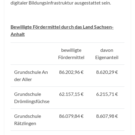
digitaler Bildungsinfrastruktur ausgestattet sein.
Bewilligte Fördermittel durch das Land Sachsen-
Anhalt
bewilligte
davon
Fördermittel
Eigenanteil
Grundschule An
86.202,96 €
8.620,29 €
der Aller
Grundschule
62.157,15 €
6.215,71 €
Drömlingsfüchse
Grundschule
86.079,84 €
8.607,98 €
Rätzlingen