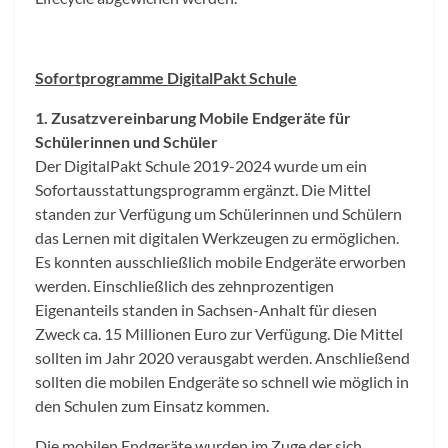
Sofortprogramme DigitalPakt Schule
1. Zusatzvereinbarung Mobile Endgeräte für
Schülerinnen und Schüler
Der DigitalPakt Schule 2019-2024 wurde um ein
Sofortausstattungsprogramm ergänzt. Die Mittel
standen zur Verfügung um Schülerinnen und Schülern
das Lernen mit digitalen Werkzeugen zu ermöglichen.
Es konnten ausschließlich mobile Endgeräte erworben
werden. Einschließlich des zehnprozentigen
Eigenanteils standen in Sachsen-Anhalt für diesen
Zweck ca. 15 Millionen Euro zur Verfügung. Die Mittel
sollten im Jahr 2020 verausgabt werden. Anschließend
sollten die mobilen Endgeräte so schnell wie möglich in
den Schulen zum Einsatz kommen.
Die mobilen Endgeräte wurden im Zuge der sich