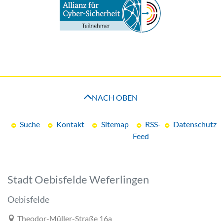
NACH OBEN
Suche
Kontakt
Sitemap
RSS-
Datenschutz
Feed
Stadt Oebisfelde Weferlingen
Oebisfelde
Link zur Google-Maps Navigation
Theodor-Müller-Straße 16a