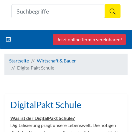
Formul
Jetzt online Termin vereinbaren!
Startseite
Wirtschaft & Bauen
DigitalPakt Schule
DigitalPakt Schule
Was ist der DigitalPakt Schule?
Digitalisierung prägt unsere Lebenswelt. Die nötigen