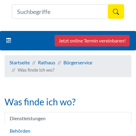
Formul
Jetzt online Termin vereinbaren!
Startseite
Rathaus
Bürgerservice
Was finde ich wo?
Was finde ich wo?
Dienstleistungen
Behörden