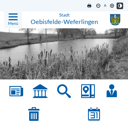
Stadt
Oebisfelde-Weferlingen
Menü