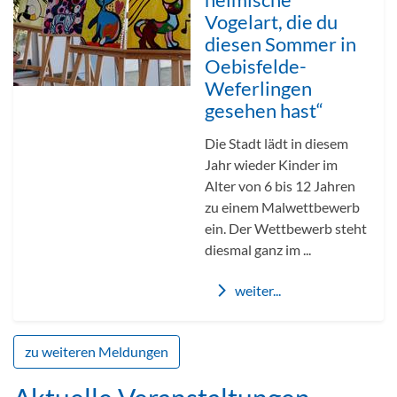
heimische
Vogelart, die du
diesen Sommer in
Oebisfelde-
Weferlingen
gesehen hast“
Die Stadt lädt in diesem
Jahr wieder Kinder im
Alter von 6 bis 12 Jahren
zu einem Malwettbewerb
ein. Der Wettbewerb steht
diesmal ganz im ...
weiter...
zu weiteren Meldungen