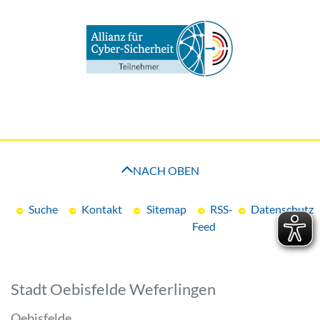
NACH OBEN
Suche
Kontakt
Sitemap
RSS-
Datenschutz
Feed
Stadt Oebisfelde Weferlingen
Oebisfelde