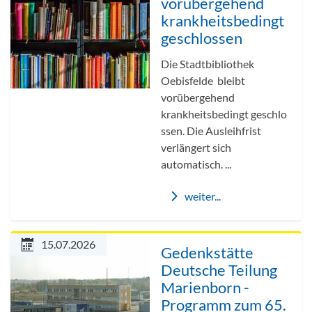
vorübergehend
krankheitsbedingt
geschlossen
Die Stadtbibliothek
Oebisfelde bleibt
vorübergehend
krankheitsbedingt geschlo
ssen. Die Ausleihfrist
verlängert sich
automatisch. ...
weiter...
15.07.2026
Gedenkstätte
Deutsche Teilung
Marienborn -
Programm zum 65.