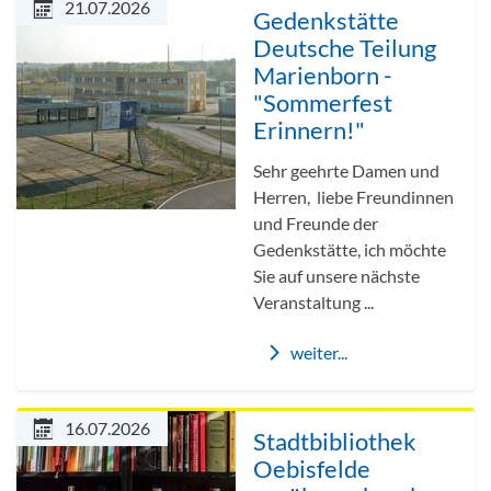
21.07.2026
Gedenkstätte
Deutsche Teilung
Marienborn -
"Sommerfest
Erinnern!"
Sehr geehrte Damen und
Herren, liebe Freundinnen
und Freunde der
Gedenkstätte, ich möchte
Sie auf unsere nächste
Veranstaltung ...
weiter...
16.07.2026
Stadtbibliothek
Oebisfelde