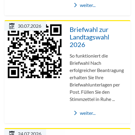
weiter...
30.07.2026
Briefwahl zur
Landtagswahl
2026
So funktioniert die
Briefwahl Nach
erfolgreicher Beantragung
erhalten Sie Ihre
Briefwahlunterlagen per
Post. Füllen Sie den
Stimmzettel in Ruhe ...
weiter...
24.07.2026