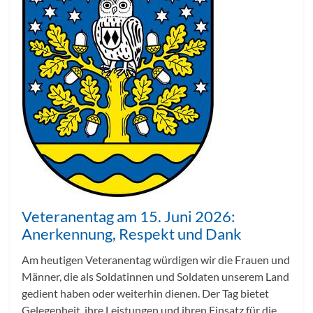
Veteranentag am 15. Juni 2026:
Anerkennung, Respekt und Dank
Am heutigen Veteranentag würdigen wir die Frauen und
Männer, die als Soldatinnen und Soldaten unserem Land
gedient haben oder weiterhin dienen. Der Tag bietet
Gelegenheit, ihre Leistungen und ihren Einsatz für die