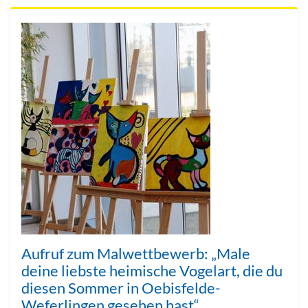
Aufruf zum Malwettbewerb: „Male
deine liebste heimische Vogelart, die du
diesen Sommer in Oebisfelde-
Weferlingen gesehen hast“