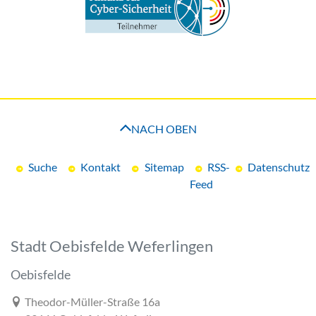
NACH OBEN
Suche
Kontakt
Sitemap
RSS-
Datenschutz
Feed
Stadt Oebisfelde Weferlingen
Oebisfelde
Link zur Google-Maps Navigation
Theodor-Müller-Straße 16a