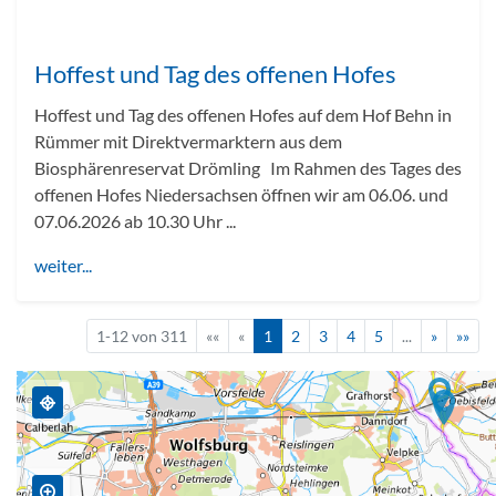
Hoffest und Tag des offenen Hofes
Hoffest und Tag des offenen Hofes auf dem Hof Behn in
Rümmer mit Direktvermarktern aus dem
Biosphärenreservat Drömling Im Rahmen des Tages des
offenen Hofes Niedersachsen öffnen wir am 06.06. und
07.06.2026 ab 10.30 Uhr ...
weiter...
1-12 von 311
««
«
1
2
3
4
5
...
»
»»