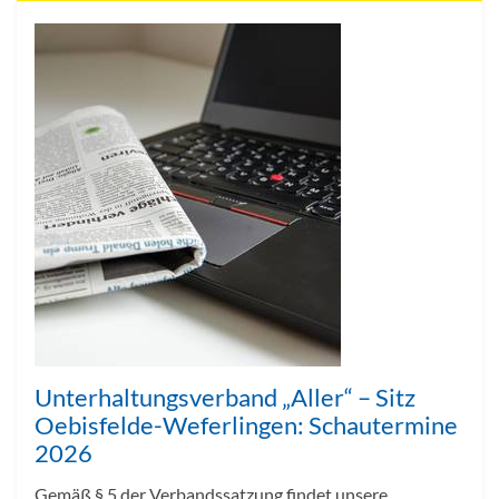
Unterhaltungsverband „Aller“ – Sitz
Oebisfelde-Weferlingen: Schautermine
2026
Gemäß § 5 der Verbandssatzung findet unsere