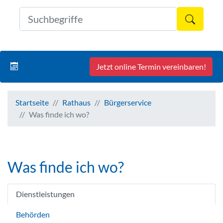
Formul
Jetzt online Termin vereinbaren!
Startseite
Rathaus
Bürgerservice
Was finde ich wo?
Was finde ich wo?
Dienstleistungen
Behörden