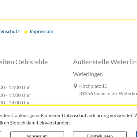
enschutz
Impressum
eiten Oebisfelde
Außenstelle Weferli
Weferlingen
Link zur Google-Maps Navigat
Kirchplatz 10
00 - 12:00 Uhr
39356 Oebisfelde-Weferli
00 - 12:00 Uhr
00 - 18:00 Uhr
00 - 12:00 Uhr
rden Cookies gemäß unserer Datenschutzerklärung verwendet. W
00 - 16:00 Uhr
lären Sie sich damit einverstanden.
Impressum
Einstellungen