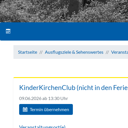
Startseite
Ausflugsziele & Sehenswertes
Veranst
KinderKirchenClub (nicht in den Ferie
09.06.2026
ab 13:30 Uhr
Termin übernehmen
Veranstaltungsort(e)