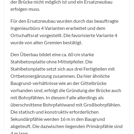
der Brücke nicht möglich ist und ein Ersatzneubau
erfolgen muss.
Für den Ersatzneubau wurden durch das beauftragte
Ingenieurbüro 4 Varianten erarbeitet und dem
Ortschaftsrat vorgestellt. Die favorisierte Variante 4
wurde von allen Gremien bestätigt.
Den Überbau bildet eine ca. 60 cm starke
Stahlbetonplatte ohne Mittelpfeiler. Die
Stahlbetonplatte setzt sich aus drei Fertigteilen mit
Ortbetonergänzung zusammen. Da hier ähnliche
Baugrund-verhältnisse wie an der Gittelbrücke
vorhanden sind, erfolgt die Gründung der Brücke auch
mit Bohrpfählen. In diesem Falle allerdings als
überschnittene Bohrpfahlwand mit Großbohrpfählen.
Die statisch und konstruktiv erforderlichen
Sekundärpfähle werden 16 m in den Baugrund
abgeteuft. Die dazwischen liegenden Primärpfähle sind
4 m lang.