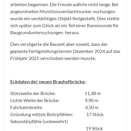
arbeiten begannen. Die Freude währte nicht lange. Bei
angeordneten Munitionsverdachtsunter-suchungen
wurde ein verdächtiges Objekt festgestellt. Dies stellte
sich später zum Glück als ein Teil einer Rammsonde für
Baugrunduntersuchungen heraus.
Dies verzögerte die Bauzeit aber soweit, dass der
geplante Fertigstellungstermin Dezember 2024 auf das
Frühjahr 2025 verschoben werden musste.
Eckdaten der neuen Brauhofbrücke:
Stützweite der Brücke: 11,38 m
Lichte Weite der Brücke: 9,90 m
Fahrbahnbreite: 4,50 m
Gründung mittels Bohrpfählen: 17 Stück
Sekundärpfähle (unbewehrt)
19 Stück