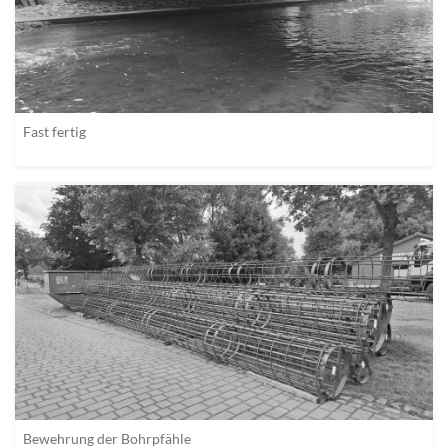
Fast fertig
Bewehrung der Bohrpfähle