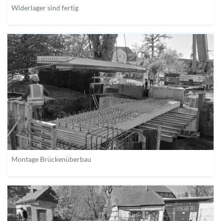
Widerlager sind fertig
Montage Brückenüberbau