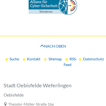
NACH OBEN
Suche
Kontakt
Sitemap
RSS-
Datenschutz
Feed
Stadt Oebisfelde Weferlingen
Oebisfelde
Link zur Google-Maps Navigation
Theodor-Müller-Straße 16a