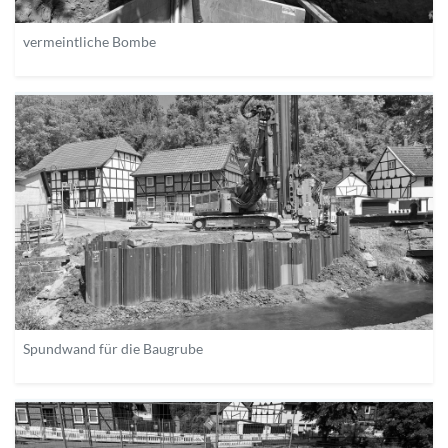
vermeintliche Bombe
Spundwand für die Baugrube