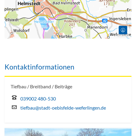
Kontaktinformationen
Tiefbau / Breitband / Beiträge
039002 480-530
tiefbau@stadt-oebisfelde-weferlingen.de