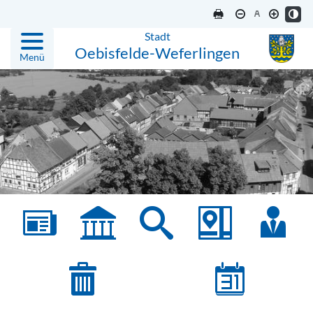
Stadt
Oebisfelde-Weferlingen
Menü