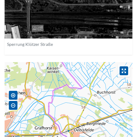
Sperrung Klötzer Straße