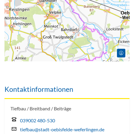
Kontaktinformationen
Tiefbau / Breitband / Beiträge
039002 480-530
tiefbau@stadt-oebisfelde-weferlingen.de