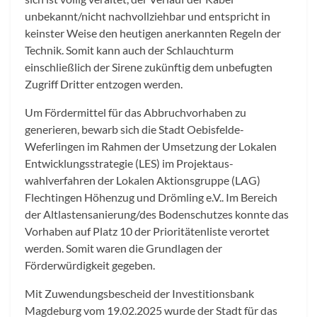
unbekannt/nicht nachvollziehbar und entspricht in
keinster Weise den heutigen anerkannten Regeln der
Technik. Somit kann auch der Schlauchturm
einschließlich der Sirene zukünftig dem unbefugten
Zugriff Dritter entzogen werden.
Um Fördermittel für das Abbruchvorhaben zu
generieren, bewarb sich die Stadt Oebisfelde-
Weferlingen im Rahmen der Umsetzung der Lokalen
Entwicklungsstrategie (LES) im Projektaus-
wahlverfahren der Lokalen Aktionsgruppe (LAG)
Flechtingen Höhenzug und Drömling e.V.. Im Bereich
der Altlastensanierung/des Bodenschutzes konnte das
Vorhaben auf Platz 10 der Prioritätenliste verortet
werden. Somit waren die Grundlagen der
Förderwürdigkeit gegeben.
Mit Zuwendungsbescheid der Investitionsbank
Magdeburg vom 19.02.2025 wurde der Stadt für das