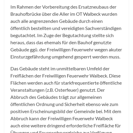
Im Rahmen der Vorbereitung des Ersatzneubaus der
Brauhofbrücke über die Aller im OT Walbeck wurden
auch alle angrenzenden Gebäude durch einen
öffentlich bestellten und vereidigten Sachverständigen
begutachtet. Im Zuge der Begutachtung stellte sich
heraus, dass das ehemals für den Bauhof genutzte
Gebäude ggü. der Freiwilligen Feuerwehr wegen akuter
Einsturzgefährdung umgehend gesperrt werden muss.
Das Gebäude steht im unmittelbaren Umfeld der
Freiflächen der Freiwilligen Feuerwehr Walbeck. Diese
Flächen werden auch für starkfrequentierte öffentliche
Veranstaltungen (z.B. Osterfeuer) genutzt. Der
Abbruch des Gebäudes trägt zur allgemeinen
öffentlichen Ordnung und Sicherheit ebenso wie zum
positiven Erscheinungsbild der Gemeinde bei. Mit dem
Abbruch kann der Freiwilligen Feuerwehr Walbeck
auch eine weitere dringend erforderliche Freifläche für
Übungen und Feuerwehrvergleiche zur Verfügung