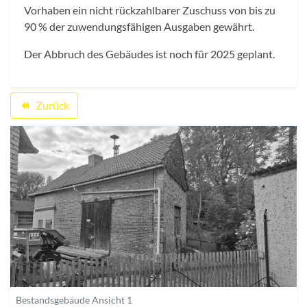
Vorhaben ein nicht rückzahlbarer Zuschuss von bis zu
90 % der zuwendungsfähigen Ausgaben gewährt.
Der Abbruch des Gebäudes ist noch für 2025 geplant.
Zurück
backward
Bestandsgebäude Ansicht 1