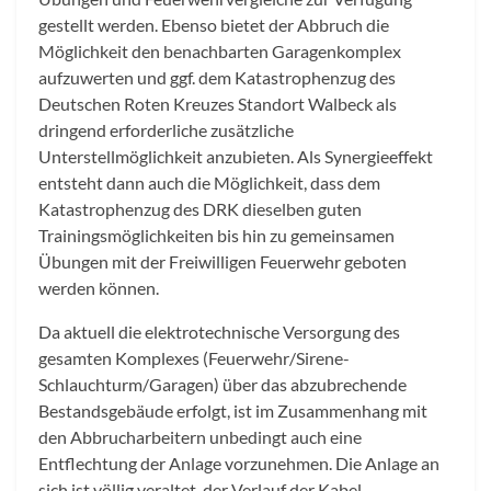
gestellt werden. Ebenso bietet der Abbruch die
Möglichkeit den benachbarten Garagenkomplex
aufzuwerten und ggf. dem Katastrophenzug des
Deutschen Roten Kreuzes Standort Walbeck als
dringend erforderliche zusätzliche
Unterstellmöglichkeit anzubieten. Als Synergieeffekt
entsteht dann auch die Möglichkeit, dass dem
Katastrophenzug des DRK dieselben guten
Trainingsmöglichkeiten bis hin zu gemeinsamen
Übungen mit der Freiwilligen Feuerwehr geboten
werden können.
Da aktuell die elektrotechnische Versorgung des
gesamten Komplexes (Feuerwehr/Sirene-
Schlauchturm/Garagen) über das abzubrechende
Bestandsgebäude erfolgt, ist im Zusammenhang mit
den Abbrucharbeitern unbedingt auch eine
Entflechtung der Anlage vorzunehmen. Die Anlage an
sich ist völlig veraltet, der Verlauf der Kabel