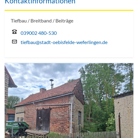
Kontaktinformationen
Tiefbau / Breitband / Beiträge
039002 480-530
tiefbau@stadt-oebisfelde-weferlingen.de