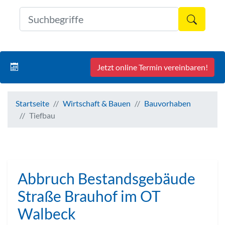
Formul
Jetzt online Termin vereinbaren!
Startseite
Wirtschaft & Bauen
Bauvorhaben
Tiefbau
Abbruch Bestandsgebäude
Straße Brauhof im OT
Walbeck