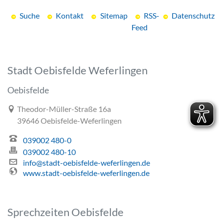
Suche
Kontakt
Sitemap
RSS-
Datenschutz
Feed
Stadt Oebisfelde Weferlingen
Oebisfelde
Link zur Google-Maps Navigation
Theodor-Müller-Straße 16a
39646 Oebisfelde-Weferlingen
039002 480-0
039002 480-10
info@stadt-oebisfelde-weferlingen.de
www.stadt-oebisfelde-weferlingen.de
Sprechzeiten Oebisfelde