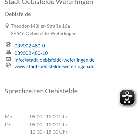
Stadt Oebisfelde Weferlingen
Oebisfelde
Link zur Google-Maps Navigation
Theodor-Müller-Straße 16a
39646 Oebisfelde-Weferlingen
039002 480-0
039002 480-10
info@stadt-oebisfelde-weferlingen.de
www.stadt-oebisfelde-weferlingen.de
Sprechzeiten Oebisfelde
Mo:
09:00 - 12:00 Uhr
Di:
09:00 - 12:00 Uhr
13:00 - 18:00 Uhr