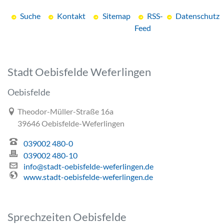
Suche
Kontakt
Sitemap
RSS-
Datenschutz
Feed
Stadt Oebisfelde Weferlingen
Oebisfelde
Link zur Google-Maps Navigation
Theodor-Müller-Straße 16a
39646 Oebisfelde-Weferlingen
039002 480-0
039002 480-10
info@stadt-oebisfelde-weferlingen.de
www.stadt-oebisfelde-weferlingen.de
Sprechzeiten Oebisfelde