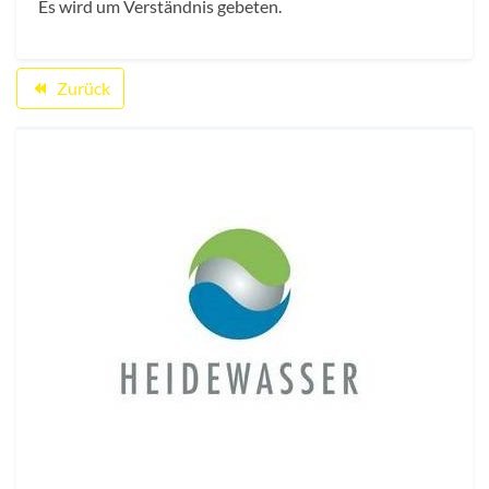
Es wird um Verständnis gebeten.
Zurück
backward