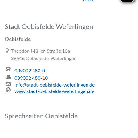
Stadt Oebisfelde Weferlingen
Oebisfelde
Link zur Google-Maps Navigation
Theodor-Müller-Straße 16a
39646 Oebisfelde-Weferlingen
039002 480-0
039002 480-10
info@stadt-oebisfelde-weferlingen.de
www.stadt-oebisfelde-weferlingen.de
Sprechzeiten Oebisfelde