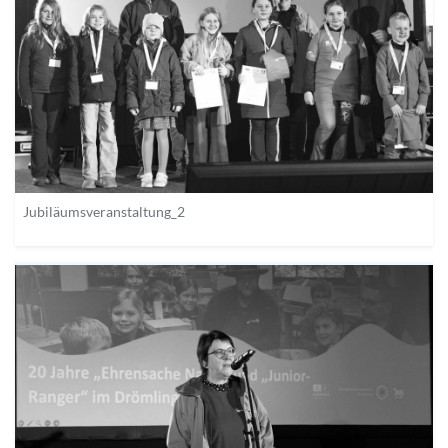
Jubiläumsveranstaltung_2