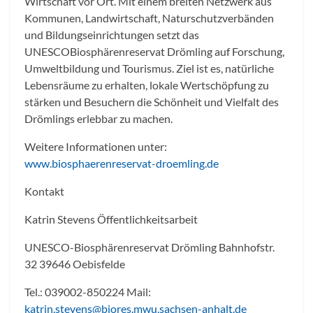
Wirtschaft vor Ort. Mit einem breiten Netzwerk aus
Kommunen, Landwirtschaft, Naturschutzverbänden
und Bildungseinrichtungen setzt das
UNESCOBiosphärenreservat Drömling auf Forschung,
Umweltbildung und Tourismus. Ziel ist es, natürliche
Lebensräume zu erhalten, lokale Wertschöpfung zu
stärken und Besuchern die Schönheit und Vielfalt des
Drömlings erlebbar zu machen.
Weitere Informationen unter:
www.biosphaerenreservat-droemling.de
Kontakt
Katrin Stevens Öffentlichkeitsarbeit
UNESCO-Biosphärenreservat Drömling Bahnhofstr.
32 39646 Oebisfelde
Tel.: 039002-850224 Mail:
katrin.stevens@biores.mwu.sachsen-anhalt.de