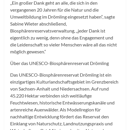
„Ein großer Dank geht an alle, die sich in den
vergangenen 20 Jahren für die Natur und die
Umweltbildung im Drömling eingesetzt haben“, sagte
Sabine Wieter abschließend,
Biosphärenreservatsverwaltung, „jeder Dank ist
eigentlich zu wenig, denn ohne das Engagement und
die Leidenschaft so vieler Menschen wäre all das nicht
möglich gewesen.“
Über das UNESCO-Biosphärenreservat Drömling
Das UNESCO-Biosphärenreservat Drömling ist ein
einzigartiges Kulturlandschaftsgebiet im Grenzbereich
von Sachsen-Anhalt und Niedersachsen. Auf rund
45.220 Hektar verbinden sich weitläufige
Feuchtwiesen, historische Entwässerungskanäle und
artenreiche Auenwälder. Als Modellregion für
nachhaltige Entwicklung fördert das Reservat den
Einklang von Naturschutz, Landnutzungspraxis und