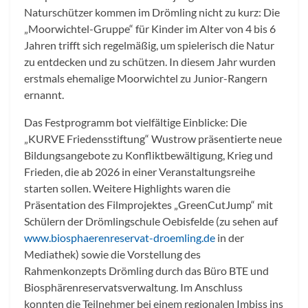
Naturschützer kommen im Drömling nicht zu kurz: Die
„Moorwichtel-Gruppe“ für Kinder im Alter von 4 bis 6
Jahren trifft sich regelmäßig, um spielerisch die Natur
zu entdecken und zu schützen. In diesem Jahr wurden
erstmals ehemalige Moorwichtel zu Junior-Rangern
ernannt.
Das Festprogramm bot vielfältige Einblicke: Die
„KURVE Friedensstiftung“ Wustrow präsentierte neue
Bildungsangebote zu Konfliktbewältigung, Krieg und
Frieden, die ab 2026 in einer Veranstaltungsreihe
starten sollen. Weitere Highlights waren die
Präsentation des Filmprojektes „GreenCutJump“ mit
Schülern der Drömlingschule Oebisfelde (zu sehen auf
www.biosphaerenreservat-droemling.de
in der
Mediathek) sowie die Vorstellung des
Rahmenkonzepts Drömling durch das Büro BTE und
Biosphärenreservatsverwaltung. Im Anschluss
konnten die Teilnehmer bei einem regionalen Imbiss ins