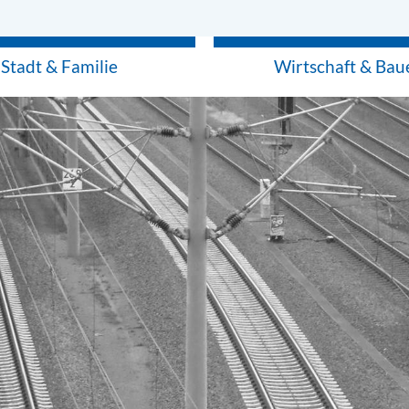
Stadt & Familie
Wirtschaft & Bau