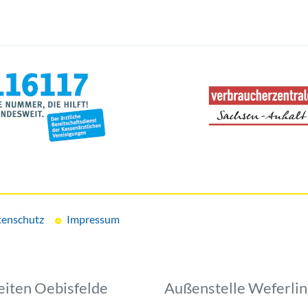
enschutz
Impressum
eiten Oebisfelde
Außenstelle Weferli