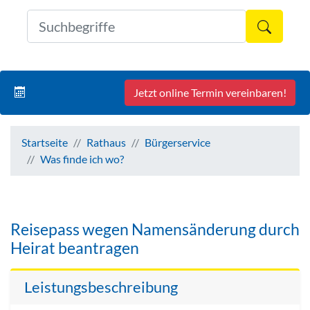
Formul
Jetzt online Termin vereinbaren!
Startseite
Rathaus
Bürgerservice
Was finde ich wo?
Reisepass wegen Namensänderung durch
Heirat beantragen
Leistungsbeschreibung