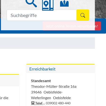
Formulars
Jetzt online Termin vereinbaren!
Erreichbarkeit
Standesamt
Theodor-Müller-Straße 16a
39646
Oebisfelde-
r die
Weferlingen
Oebisfelde
Telefon:
039002 480-440