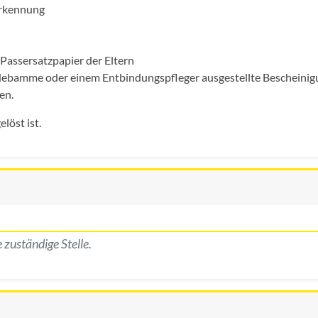
erkennung
Passersatzpapier der Eltern
r Hebamme oder einem Entbindungspfleger ausgestellte Bescheinig
en.
löst ist.
 zuständige Stelle.