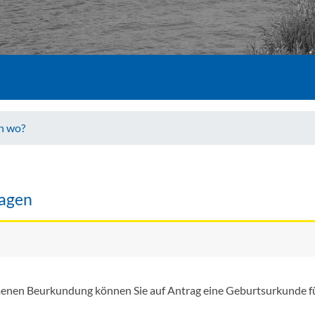
ch wo?
ragen
enen Beurkundung können Sie auf Antrag eine Geburtsurkunde fü