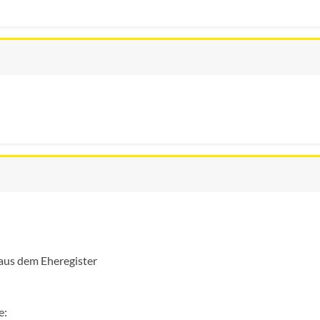
aus dem Eheregister
e: