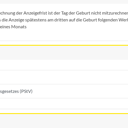
hnung der Anzeigefrist ist der Tag der Geburt nicht mitzurechnen.
s die Anzeige spätestens am dritten auf die Geburt folgenden Wer
 eines Monats
sgesetzes (PStV)