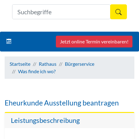
Formul
Jetzt online Termin vereinbaren!
Startseite
Rathaus
Bürgerservice
Was finde ich wo?
Eheurkunde Ausstellung beantragen
Leistungsbeschreibung