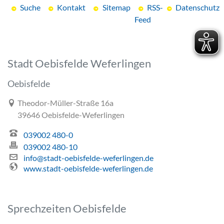
Suche
Kontakt
Sitemap
RSS-
Datenschutz
Feed
Stadt Oebisfelde Weferlingen
Oebisfelde
Link zur Google-Maps Navigation
Theodor-Müller-Straße 16a
39646 Oebisfelde-Weferlingen
039002 480-0
039002 480-10
info@stadt-oebisfelde-weferlingen.de
www.stadt-oebisfelde-weferlingen.de
Sprechzeiten Oebisfelde