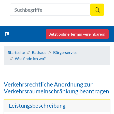
Formul
Jetzt online Termin vereinbaren!
Startseite
Rathaus
Bürgerservice
Was finde ich wo?
Verkehrsrechtliche Anordnung zur
Verkehrsraumeinschränkung beantragen
Leistungsbeschreibung