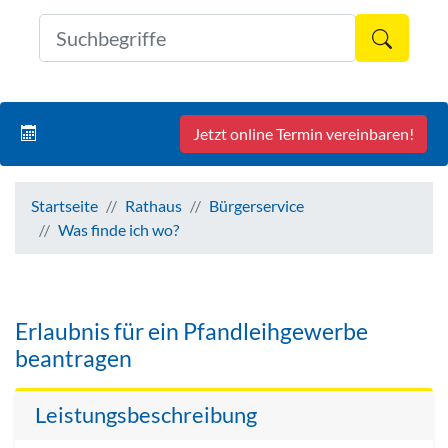
Formul
Jetzt online Termin vereinbaren!
Startseite
Rathaus
Bürgerservice
Was finde ich wo?
Erlaubnis für ein Pfandleihgewerbe
beantragen
Leistungsbeschreibung