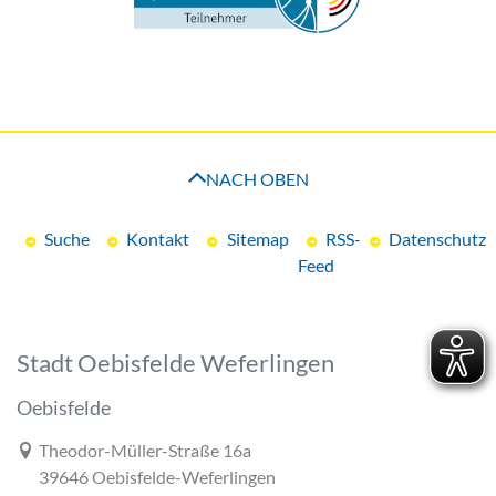
NACH OBEN
Suche
Kontakt
Sitemap
RSS-
Datenschutz
Feed
Stadt Oebisfelde Weferlingen
Oebisfelde
Link zur Google-Maps Navigation
Theodor-Müller-Straße 16a
39646 Oebisfelde-Weferlingen