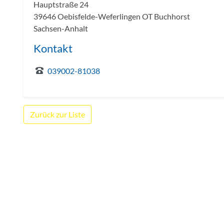
Hauptstraße 24
39646 Oebisfelde-Weferlingen OT Buchhorst
Sachsen-Anhalt
Kontakt
039002-81038
Zurück zur Liste