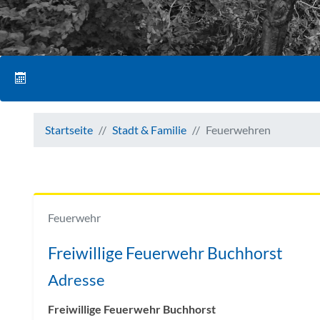
Startseite
Stadt & Familie
Feuerwehren
Feuerwehr
Freiwillige Feuerwehr Buchhorst
Adresse
Freiwillige Feuerwehr Buchhorst